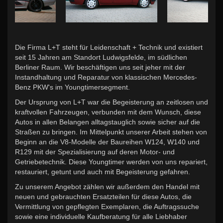
Die Firma L+T steht für Leidenschaft + Technik und existiert
seit 15 Jahren am Standort Ludwigsfelde, im südlichen
Berliner Raum. Wir beschäftigen uns seit jeher mit der
Instandhaltung und Reparatur von klassischen Mercedes-
Benz PKW's im Youngtimersegment.
Der Ursprung von L+T war die Begeisterung an zeitlosen und
kraftvollen Fahrzeugen, verbunden mit dem Wunsch, diese
Autos in allen Belangen alltagstauglich sowie sicher auf die
Straßen zu bringen. Im Mittelpunkt unserer Arbeit stehen von
Beginn an die V8-Modelle der Baureihen W124, W140 und
R129 mit der Spezialisierung auf deren Motor- und
Getriebetechnik. Diese Youngtimer werden von uns repariert,
restauriert, getunt und auch mit Begeisterung gefahren.
Zu unserem Angebot zählen wir außerdem den Handel mit
neuen und gebrauchten Ersatzteilen für diese Autos, die
Vermittlung von gepflegten Exemplaren, die Auftragssuche
sowie eine individuelle Kaufberatung für alle Liebhaber