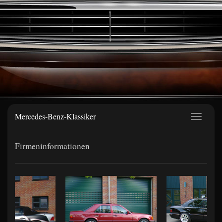
Mercedes-Benz-Klassiker
Navigat
ein-/au
Firmeninformationen