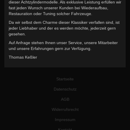
dieser Achtzylindermodelle. Als exklusive Leistung erfüllen wir
fast jeden Wunsch unserer Kunden bei Wiederaufbau,
Restauration oder Tuning solcher Fahrzeuge.
Da wir selbst dem Charme dieser Klassiker verfallen sind, ist
jeder Liebhaber und der es werden möchte, jederzeit gern
gesehen.
Auf Anfrage stehen Ihnen unser Service, unsere Mitarbeiter
und unsere Erfahrungen gern zur Verfügung.
Thomas Keßler
Startseite
Datenschutz
AGB
Widerrufsrecht
Impressum
Kontakt